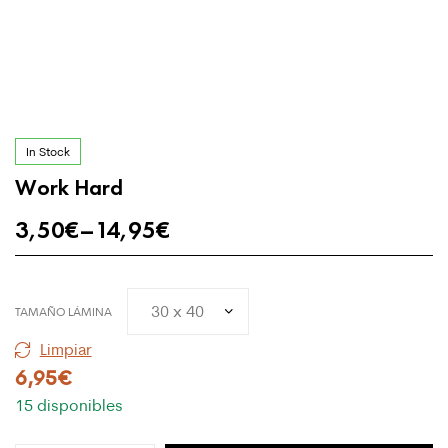
In Stock
Work Hard
3,50
€
–
14,95
€
TAMAÑO LÁMINA
Limpiar
6,95
€
15 disponibles