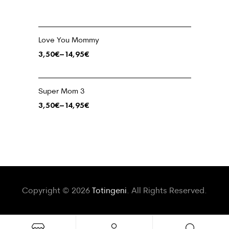
Love You Mommy
3,50
€
–
14,95
€
Super Mom 3
3,50
€
–
14,95
€
Copyright © 2026
Totingeni
. All Rights Reserved.