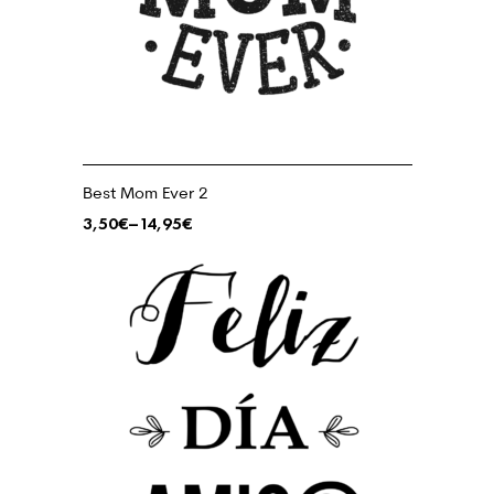
Best Mom Ever 2
3,50
€
–
14,95
€