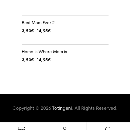
Best Mom Ever 2
3,50
€
–
14,95
€
Home is Where Mom is
3,50
€
–
14,95
€
Copyright © 2026
Totingeni
. All Rights Reserved.