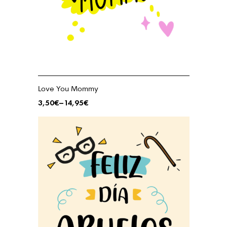
Love You Mommy
3,50
€
–
14,95
€