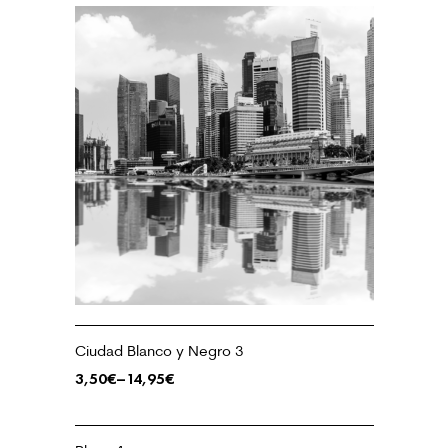
Ciudad Blanco y Negro 3
3,50
€
–
14,95
€