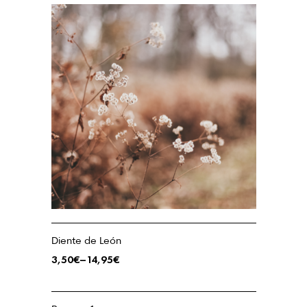
Diente de León
3,50
€
–
14,95
€