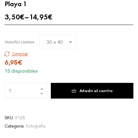
Playa 1
3,50
€
–
14,95
€
TAMAÑO LÁMINA
Limpiar
6,95
€
15 disponibles
Playa
Añadir al carrito
1
cantidad
SKU:
9128
Categoría:
Fotografía