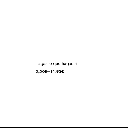
Hagas lo que hagas 3
3,50
€
–
14,95
€