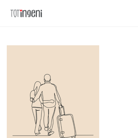
Totingeni