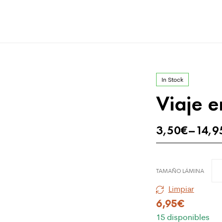
In Stock
Viaje e
3,50
€
–
14,9
TAMAÑO LÁMINA
Limpiar
6,95
€
15 disponibles