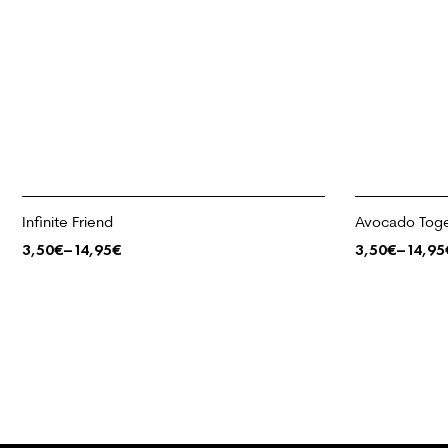
Infinite Friend
Avocado Toge
3,50
€
–
14,95
€
3,50
€
–
14,95