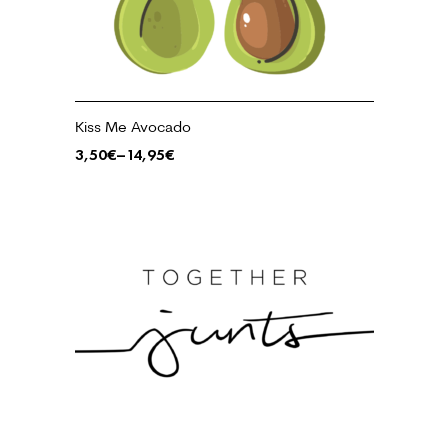
Kiss Me Avocado
3,50
€
–
14,95
€