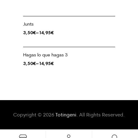
Junts
3,50
€
–
14,95
€
Hagas lo que hagas 3
3,50
€
–
14,95
€
Copyright © 2026
Totingeni
. All Rights Reserved.