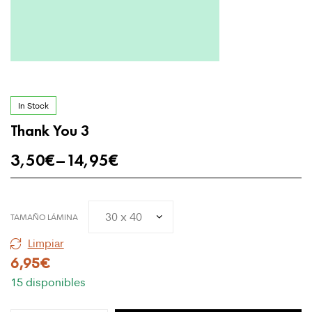
In Stock
Thank You 3
3,50
€
–
14,95
€
TAMAÑO LÁMINA
Limpiar
6,95
€
15 disponibles