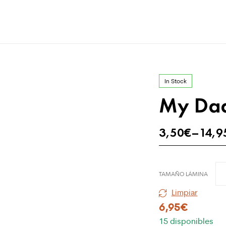
In Stock
My Da
3,50
€
–
14,9
TAMAÑO LÁMINA
Limpiar
6,95
€
15 disponibles