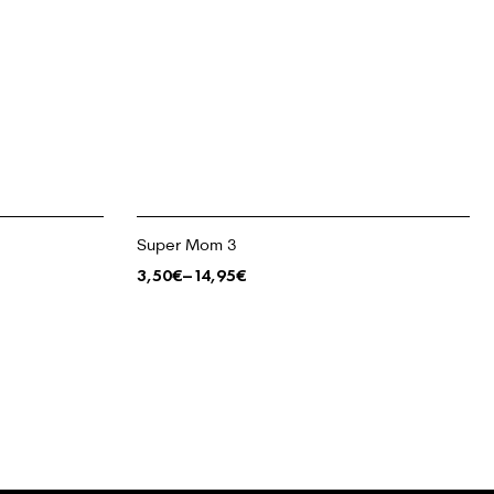
Super Mom 3
3,50
€
–
14,95
€