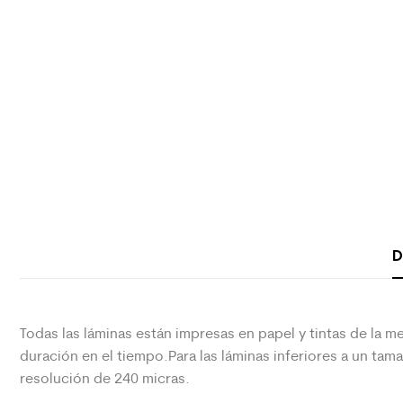
D
Todas las láminas están impresas en papel y tintas de la me
duración en el tiempo.Para las láminas inferiores a un ta
resolución de 240 micras.