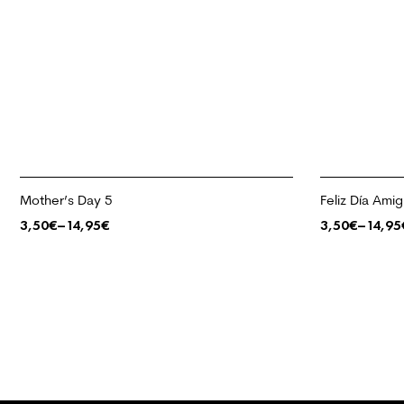
Mother’s Day 5
Feliz Día Ami
3,50
€
–
14,95
€
3,50
€
–
14,95