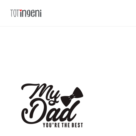
Totingeni