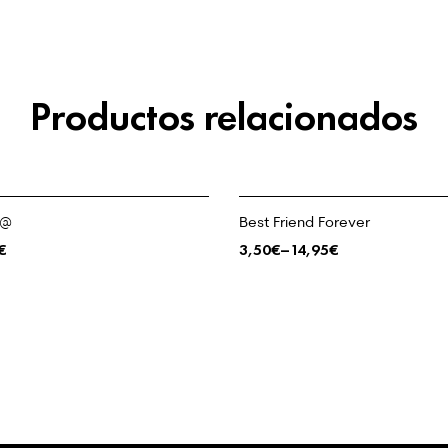
Productos relacionados
g@
Best Friend Forever
€
3,50
€
–
14,95
€