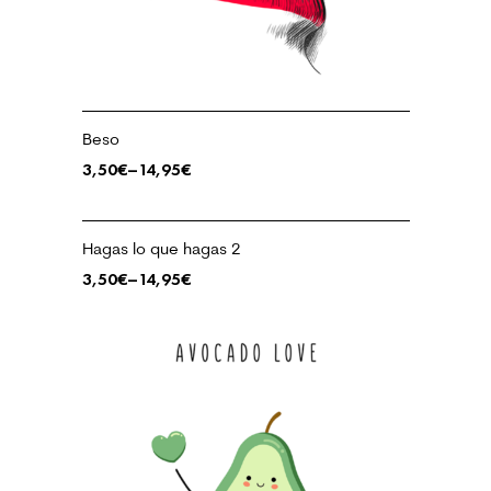
Beso
3,50
€
–
14,95
€
Hagas lo que hagas 2
3,50
€
–
14,95
€