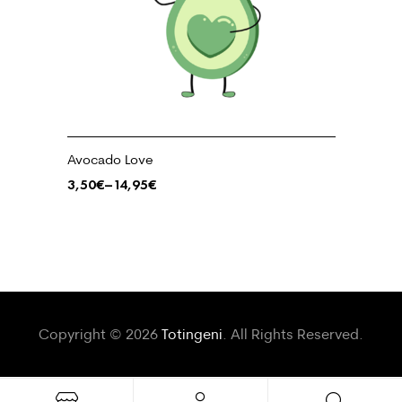
Avocado Love
3,50
€
–
14,95
€
Copyright © 2026
Totingeni
. All Rights Reserved.