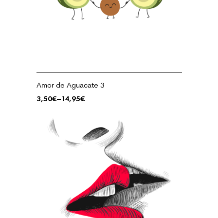
Amor de Aguacate 3
3,50
€
–
14,95
€