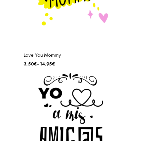
Love You Mommy
3,50
€
–
14,95
€