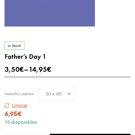
In Stock
Father’s Day 1
3,50
€
–
14,95
€
TAMAÑO LÁMINA
Limpiar
6,95
€
15 disponibles