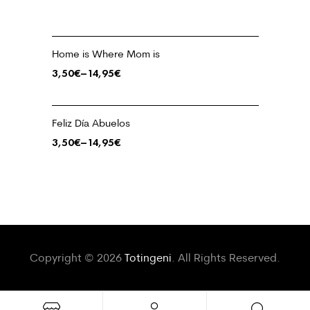
Home is Where Mom is
3,50
€
–
14,95
€
Feliz Día Abuelos
3,50
€
–
14,95
€
Copyright © 2026
Totingeni
. All Rights Reserved.