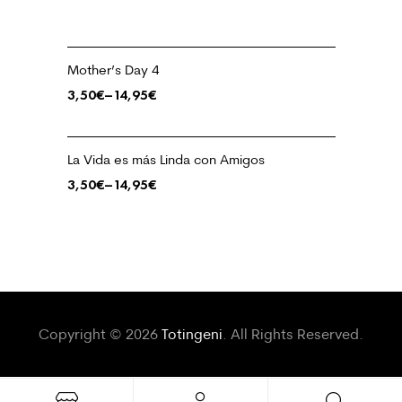
Mother’s Day 4
3,50
€
–
14,95
€
La Vida es más Linda con Amigos
3,50
€
–
14,95
€
Copyright © 2026
Totingeni
. All Rights Reserved.