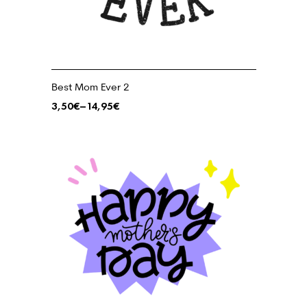
Best Mom Ever 2
3,50
€
–
14,95
€