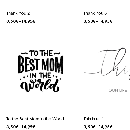
Thank You 2
Thank You 3
3,50
€
–
14,95
€
3,50
€
–
14,95
€
To the Best Mom in the World
This is us 1
3,50
€
–
14,95
€
3,50
€
–
14,95
€