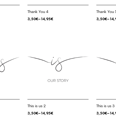
Thank You 4
Thank You 
3,50
€
–
14,95
€
3,50
€
–
14,
This is us 2
This is us 3
3,50
€
–
14,95
€
3,50
€
–
14,